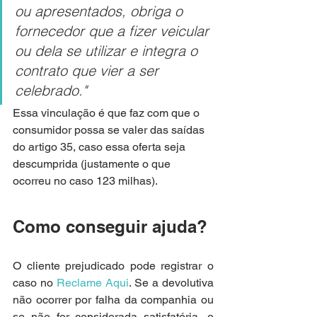
ou apresentados, obriga o 
fornecedor que a fizer veicular 
ou dela se utilizar e integra o 
contrato que vier a ser 
celebrado."
Essa vinculação é que faz com que o 
consumidor possa se valer das saídas 
do artigo 35, caso essa oferta seja 
descumprida (justamente o que 
ocorreu no caso 123 milhas).
Como conseguir ajuda?
O cliente prejudicado pode registrar o 
caso no 
Reclame Aqui
. Se a devolutiva 
não ocorrer por falha da companhia ou 
se não for considerada satisfatória, o 