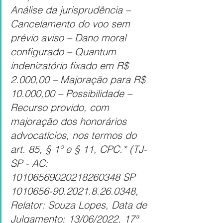
Análise da jurisprudência – 
Cancelamento do voo sem 
prévio aviso – Dano moral 
configurado – Quantum 
indenizatório fixado em R$ 
2.000,00 – Majoração para R$ 
10.000,00 – Possibilidade – 
Recurso provido, com 
majoração dos honorários 
advocatícios, nos termos do 
art. 85, § 1º e § 11, CPC.* (TJ-
SP - AC: 
10106569020218260348 SP 
1010656-90.2021.8.26.0348, 
Relator: Souza Lopes, Data de 
Julgamento: 13/06/2022, 17ª 