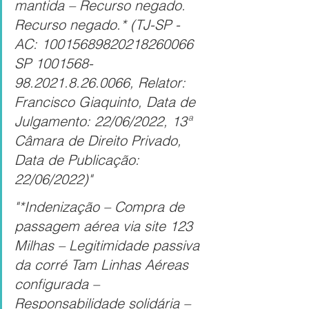
mantida – Recurso negado. 
Recurso negado.* (TJ-SP - 
AC: 10015689820218260066 
SP 1001568-
98.2021.8.26.0066, Relator: 
Francisco Giaquinto, Data de 
Julgamento: 22/06/2022, 13ª 
Câmara de Direito Privado, 
Data de Publicação: 
22/06/2022)"
"*Indenização – Compra de 
passagem aérea via site 123 
Milhas – Legitimidade passiva 
da corré Tam Linhas Aéreas 
configurada – 
Responsabilidade solidária – 