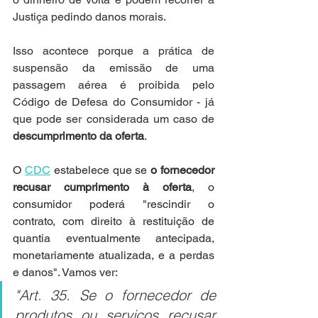
Justiça pedindo danos morais.
Isso acontece porque a prática de 
suspensão da emissão de uma 
passagem aérea é proibida pelo 
Código de Defesa do Consumidor - já 
que pode ser considerada um 
caso de 
descumprimento da oferta
.
O 
CDC
 estabelece que se 
o fornecedor 
recusar cumprimento à oferta
, o 
consumidor poderá "rescindir o 
contrato, com direito à restituição de 
quantia eventualmente antecipada, 
monetariamente atualizada, e a perdas 
e danos". Vamos ver:
"Art. 35. Se o fornecedor de 
produtos ou serviços recusar 