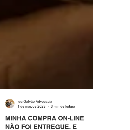
IgorGalvão Advocacia
1 de mai. de 2023
3 min de leitura
MINHA COMPRA ON-LINE