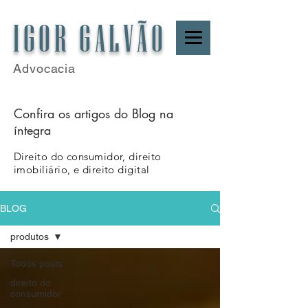
IGOR GALVÃO
Advocacia
Confira os artigos do Blog na
íntegra
Direito do consumidor, direito
imobiliário, e direito digital
BLOG
produtos
Todos posts
direito do
consumidor