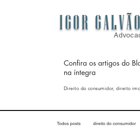
IGOR GALVÃ
Advoca
Confira os artigos do Bl
na íntegra
Direito do consumidor, direito imob
Todos posts
direito do consumidor