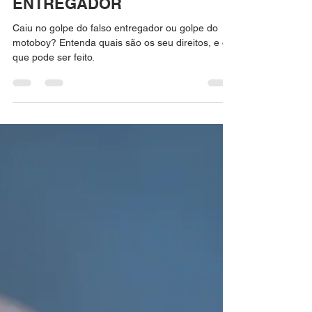
VÍTIMA DE GOLPE DO FALSO
ENTREGADOR
Caiu no golpe do falso entregador ou golpe do
motoboy? Entenda quais são os seu direitos, e o
que pode ser feito.