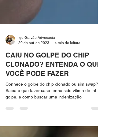
IgorGalvão Advocacia
20 de out. de 2023
4 min de leitura
CAIU NO GOLPE DO CHIP
CLONADO? ENTENDA O QUE
VOCÊ PODE FAZER
Conhece o golpe do chip clonado ou sim swap?
Saiba o que fazer caso tenha sido vítima de tal
golpe, e como buscar uma indenização.