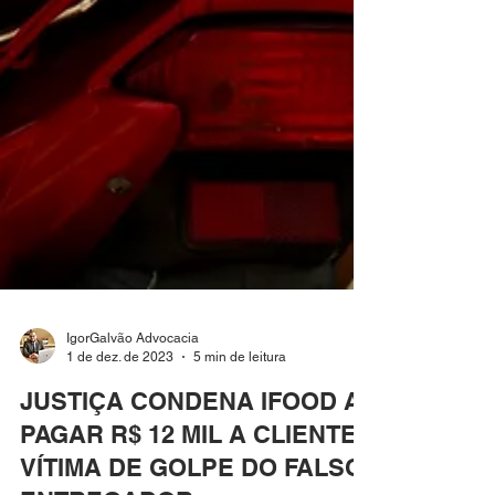
IgorGalvão Advocacia
1 de dez. de 2023
5 min de leitura
JUSTIÇA CONDENA IFOOD A
PAGAR R$ 12 MIL A CLIENTE