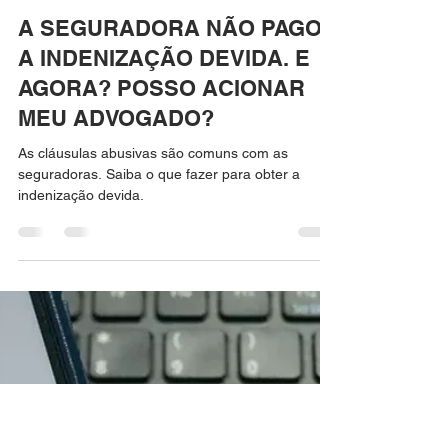
IgorGalvão Advocacia
17 de jun. de 2023
4 min de leitura
A SEGURADORA NÃO PAGOU
A INDENIZAÇÃO DEVIDA. E
AGORA? POSSO ACIONAR
MEU ADVOGADO?