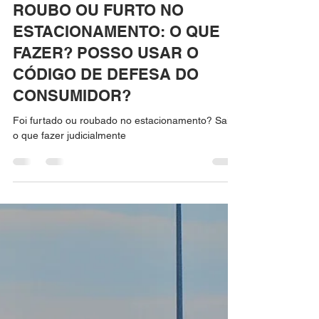
IgorGalvão Advocacia
25 de set. de 2023
5 min de leitura
ROUBO OU FURTO NO
ESTACIONAMENTO: O QUE
FAZER? POSSO USAR O
CÓDIGO DE DEFESA DO
CONSUMIDOR?
Foi furtado ou roubado no estacionamento? Saiba
o que fazer judicialmente