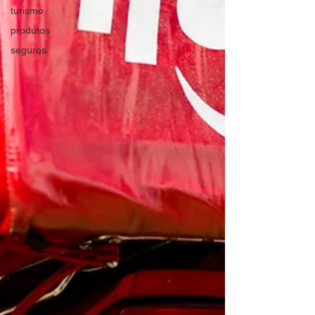
turismo
produtos
seguros