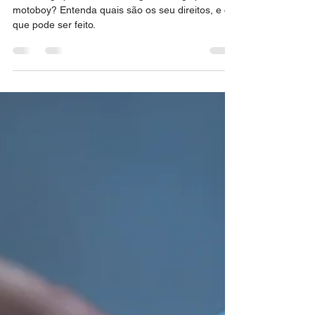
ENTREGADOR
Caiu no golpe do falso entregador ou golpe do
motoboy? Entenda quais são os seu direitos, e o
que pode ser feito.