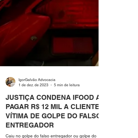
IgorGalvão Advocacia
1 de dez. de 2023
5 min de leitura
JUSTIÇA CONDENA IFOOD A
PAGAR R$ 12 MIL A CLIENTE
VÍTIMA DE GOLPE DO FALSO