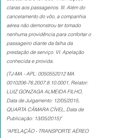
claras aos passageiros. III. Além do 
cancelamento do vôo, a companhia 
aérea não demonstrou ter tomado 
nenhuma providência para confortar o 
passageiro diante da falha da 
prestação de serviço. VI. Apelação 
conhecida e provida.
(TJ-MA - APL: 0050552012 MA 
0010206-76.2007.8.10.0001, Relator: 
LUIZ GONZAGA ALMEIDA FILHO, 
Data de Julgamento: 12/05/2015, 
QUARTA CÂMARA CÍVEL, Data de 
Publicação: 13/05/2015)"
"APELAÇÃO - TRANSPORTE AÉREO 