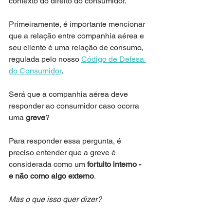
contexto do direito do consumidor.
Primeiramente, é importante mencionar 
que a relação entre companhia aérea e 
seu cliente é uma relação de consumo, 
regulada pelo nosso 
Código de Defesa 
do Consumidor
.
Será que a companhia aérea deve 
responder ao consumidor caso ocorra 
uma 
greve
?
Para responder essa pergunta, é 
preciso entender que a greve é 
considerada como um 
fortuito interno - 
e não como algo externo
.
Mas o que isso quer dizer?