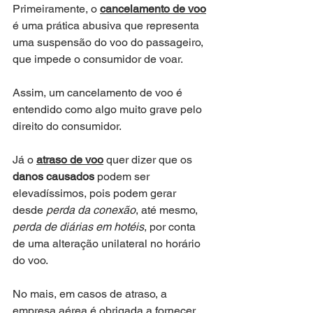
Primeiramente, o 
cancelamento de voo
é uma prática abusiva que representa 
uma suspensão do voo do passageiro, 
que impede o consumidor de voar. 
Assim, um cancelamento de voo é 
entendido como algo muito grave pelo 
direito do consumidor.
Já o 
atraso de voo
 quer dizer que os 
danos causados
 podem ser 
elevadíssimos, pois podem gerar 
desde 
perda da conexão
, até mesmo, 
perda de diárias em hotéis
, por conta 
de uma alteração unilateral no horário 
do voo.
No mais, em casos de atraso, a 
empresa aérea é obrigada a fornecer 