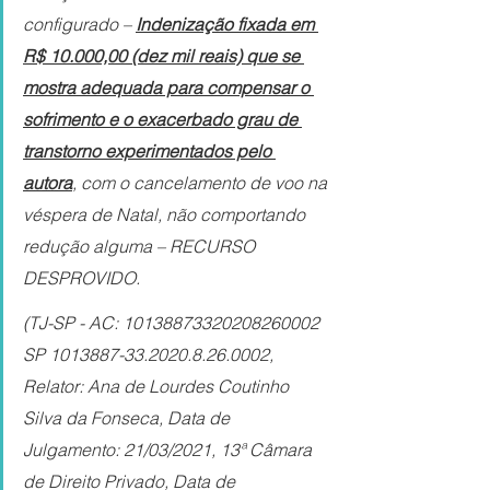
configurado – 
Indenização fixada em 
R$ 10.000,00 (dez mil reais) que se 
mostra adequada para compensar o 
sofrimento e o exacerbado grau de 
transtorno experimentados pelo 
autora
, com o cancelamento de voo na 
véspera de Natal, não comportando 
redução alguma – RECURSO 
DESPROVIDO.
(TJ-SP - AC: 10138873320208260002 
SP 1013887-33.2020.8.26.0002, 
Relator: Ana de Lourdes Coutinho 
Silva da Fonseca, Data de 
Julgamento: 21/03/2021, 13ª Câmara 
de Direito Privado, Data de 