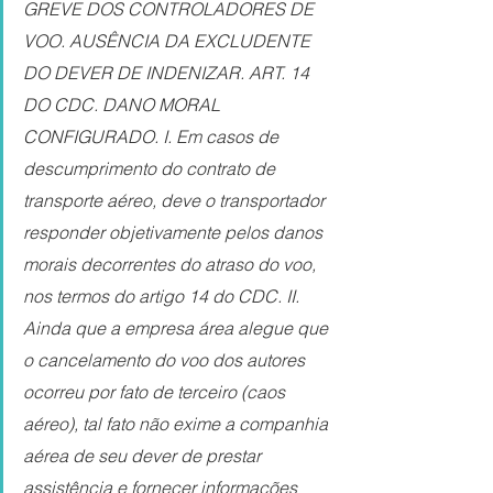
GREVE DOS CONTROLADORES DE 
VOO. AUSÊNCIA DA EXCLUDENTE 
DO DEVER DE INDENIZAR. ART. 14 
DO CDC. DANO MORAL 
CONFIGURADO. I. Em casos de 
descumprimento do contrato de 
transporte aéreo, deve o transportador 
responder objetivamente pelos danos 
morais decorrentes do atraso do voo, 
nos termos do artigo 14 do CDC. II. 
Ainda que a empresa área alegue que 
o cancelamento do voo dos autores 
ocorreu por fato de terceiro (caos 
aéreo), tal fato não exime a companhia 
aérea de seu dever de prestar 
assistência e fornecer informações 