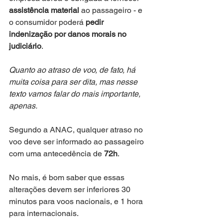
assistência material
 ao passageiro - e 
o consumidor poderá 
pedir 
indenização por danos morais no 
judiciário
.
Quanto ao atraso de voo, de fato, há 
muita coisa para ser dita, mas nesse 
texto vamos falar do mais importante, 
apenas.
Segundo a ANAC, qualquer atraso no 
voo deve ser informado ao passageiro 
com uma antecedência de 
72h
. 
No mais, é bom saber que essas 
alterações devem ser inferiores 30 
minutos para voos nacionais, e 1 hora 
para internacionais.