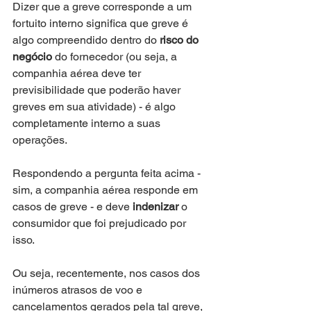
Dizer que a greve corresponde a um 
fortuito interno significa que greve é 
algo compreendido dentro do 
risco do 
negócio
 do fornecedor (ou seja, a 
companhia aérea deve ter 
previsibilidade que poderão haver 
greves em sua atividade) - é algo 
completamente interno a suas 
operações.
Respondendo a pergunta feita acima - 
sim, a companhia aérea responde em 
casos de greve - e deve 
indenizar
 o 
consumidor que foi prejudicado por 
isso.
Ou seja, recentemente, nos casos dos 
inúmeros atrasos de voo e 
cancelamentos gerados pela tal greve, 