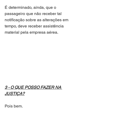
É determinado, ainda, que o 
passageiro que não receber tal 
notificação sobre as alterações em 
tempo, deve receber assistência 
material pela empresa aérea.
3 - O QUE POSSO FAZER NA 
JUSTIÇA?
Pois bem. 