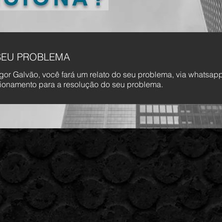
SEU PROBLEMA
Igor Galvão, você fará um relato do seu problema, via whatsap
ecionamento para a resolução do seu problema.