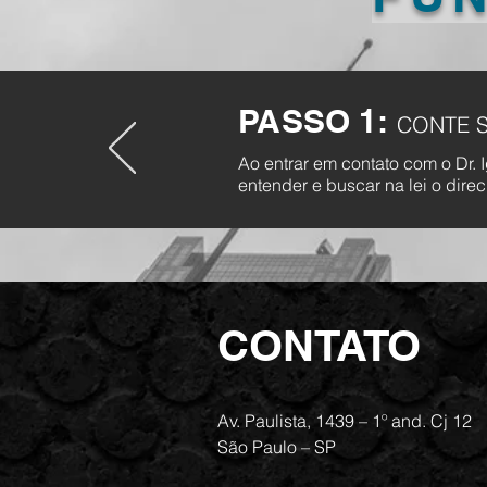
PASSO 1:
CONTE 
Ao entrar em contato com o Dr. 
entender e buscar na lei o dir
CONTATO
Av. Paulista, 1439 – 1º and. Cj 12
São Paulo – SP