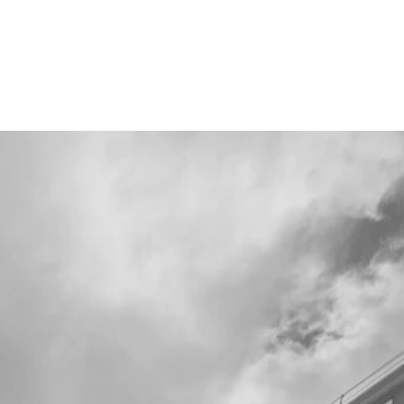
CONTATO
MÍDIA
BLOG