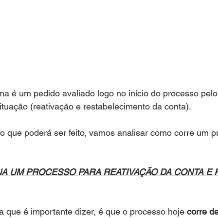
ima é um pedido avaliado logo no início do processo pelo
situação (reativação e restabelecimento da conta). 
o que poderá ser feito, vamos analisar como corre um p
A UM PROCESSO PARA REATIVAÇÃO DA CONTA E P
a que é importante dizer, é que o processo hoje 
corre d