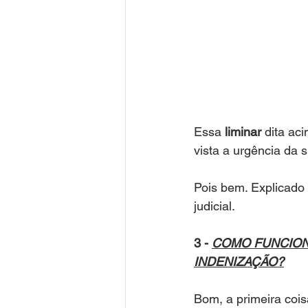
Essa
 liminar
 dita ac
vista a urgência da 
Pois bem. Explicado 
judicial. 
3 - 
COMO FUNCION
INDENIZAÇÃO?
Bom, a primeira cois