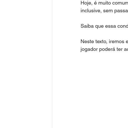
Hoje, é muito comum
inclusive, sem passa
Saiba que essa condu
Neste texto, iremos e
jogador poderá ter a