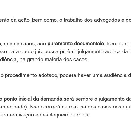
mento da ação, bem como, o trabalho dos advogados e do
, nestes casos, são 
puramente documentais
. Isso quer 
o para que o juiz possa proferir julgamento acerca da 
iência, na grande maioria dos casos. 
o procedimento adotado, poderá haver uma audiência d
o 
ponto inicial da demanda
 será sempre o julgamento da
antecipado). Isso ocorrerá na maioria dos casos nos qu
ara reativação e desbloqueio da conta.