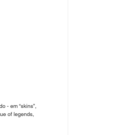
o - em “skins”, 
ue of legends, 