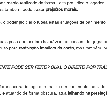
nimento realizado de forma ilícita prejudica o jogador -
s também, pode trazer 
prejuízos morais
.
e, o poder judiciário tutela estas situações de banimento
ciais já se apresentam favoráveis ao consumidor-jogado
ão só para 
reativação imediata da conta
, mas também, p
NTE PODE SER FEITO? QUAL O DIREITO POR TRÁS
fornecedora do jogo que realiza um banimento indevido
, e atuando de forma obscura, atua 
falhando na prestaç