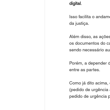
digital
. 
Isso facilita o anda
da justiça.
Além disso, as ações
os documentos do cas
sendo necessário aud
Porém, a depender d
entre as partes. 
Como já dito acima, 
(pedido de urgência 
pedido de urgência p