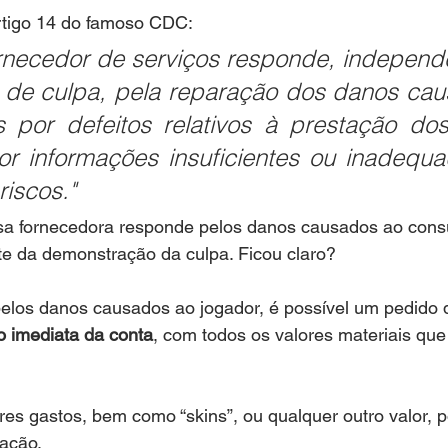
artigo 14 do famoso CDC:
ornecedor de serviços responde, independ
a de culpa, pela reparação dos danos cau
 por defeitos relativos à prestação dos 
 informações insuficientes ou inadequa
riscos."
esa fornecedora responde pelos danos causados ao cons
te da demonstração da culpa. Ficou claro? 
elos danos causados ao jogador, é possível um pedido d
o imediata da conta
, com todos os valores materiais que
res gastos, bem como “skins”, ou qualquer outro valor, p
vação.