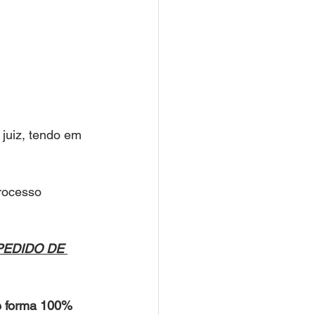
 juiz, tendo em 
rocesso 
EDIDO DE 
e forma 100% 