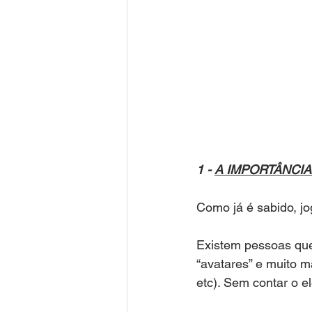
1 - 
A IMPORTÂNCIA
Como já é sabido, jo
Existem pessoas que 
“avatares” e muito ma
etc). Sem contar o e