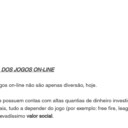
 DOS JOGOS ON-LINE
gos on-line não são apenas diversão, hoje. 
possuem contas com altas quantias de dinheiro investid
is, tudo a depender do jogo (por exemplo: free fire, leag
levadíssimo 
valor social
.