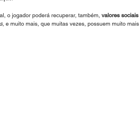
al, o jogador poderá recuperar, também, 
valores sociais
s
, e muito mais, que muitas vezes, possuem muito mais