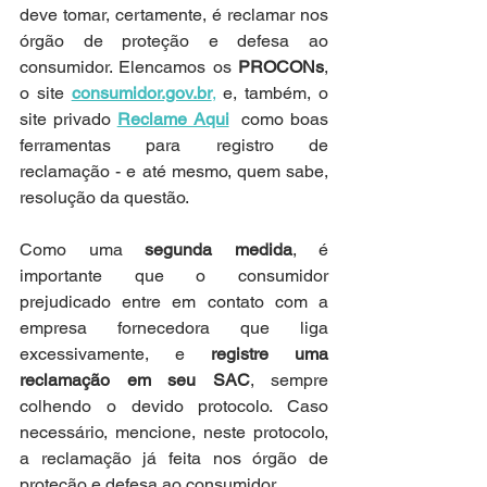
deve tomar, certamente, é reclamar nos 
órgão de proteção e defesa ao 
consumidor. Elencamos os 
PROCONs
, 
o site 
consumidor.gov.br
,
 e, também, o 
site privado 
Reclame Aqui
 como boas 
ferramentas para registro de 
reclamação - e até mesmo, quem sabe, 
resolução da questão.
Como uma 
segunda medida
, é 
importante que o consumidor 
prejudicado entre em contato com a 
empresa fornecedora que liga 
excessivamente, e 
registre uma 
reclamação em seu SAC
, sempre 
colhendo o devido protocolo. Caso 
necessário, mencione, neste protocolo, 
a reclamação já feita nos órgão de 
proteção e defesa ao consumidor.