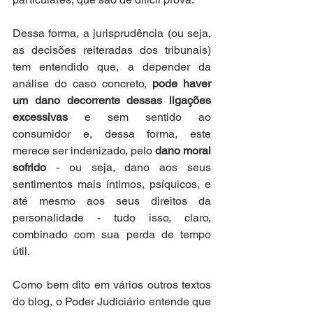
Dessa forma, a jurisprudência (ou seja, 
as decisões reiteradas dos tribunais) 
tem entendido que, a depender da 
análise do caso concreto, 
pode haver 
um dano decorrente dessas ligações 
excessivas
 e sem sentido ao 
consumidor e, dessa forma, este 
merece ser indenizado, pelo 
dano moral 
sofrido
 - ou seja, dano aos seus 
sentimentos mais íntimos, psíquicos, e 
até mesmo aos seus direitos da 
personalidade - tudo isso, claro, 
combinado com sua perda de tempo 
útil.
Como bem dito em vários outros textos 
do blog, o Poder Judiciário entende que 