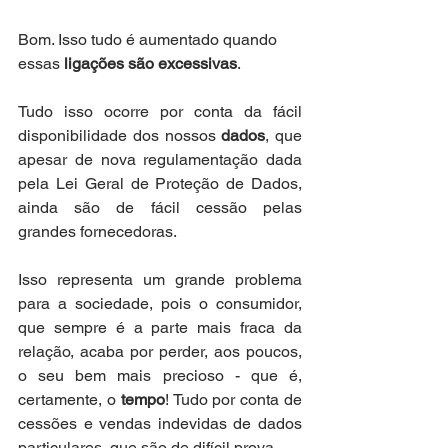
Bom. Isso tudo é aumentado quando 
essas 
ligações são excessivas
.
Tudo isso ocorre por conta da fácil 
disponibilidade dos nossos 
dados
, que 
apesar de nova regulamentação dada 
pela Lei Geral de Proteção de Dados, 
ainda são de fácil cessão pelas 
grandes fornecedoras.
Isso representa um grande problema 
para a sociedade, pois o consumidor, 
que sempre é a parte mais fraca da 
relação, acaba por perder, aos poucos, 
o seu bem mais precioso - que é, 
certamente, o 
tempo
! Tudo por conta de 
cessões e vendas indevidas de dados 
particulares, que são de difícil prova.