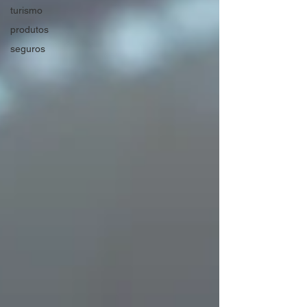
turismo
produtos
seguros