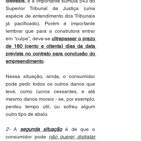
distratos
, e a importante súmula 543 do 
Superior Tribunal de Justiça (uma 
espécie de entendimento dos Tribunais 
já pacificado). Porém é importante 
lembrar que para a construtora entrar 
em “culpa”, deve-se 
ultrapassar o prazo 
de 180 (cento e oitenta) dias da data 
prevista no contrato para conclusão do 
empreendimento
.
Nessa situação, ainda, o consumidor 
pode pedir todos os outros danos que 
teve, como lucros cessantes, e até 
mesmo danos morais - se, por exemplo, 
perdeu tempo útil, ou sofreu algum 
outro tipo de abalo.
2-
 A 
segunda situação
 é de que o 
consumidor pode 
não querer distratar 