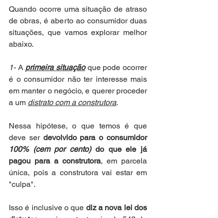
Quando ocorre uma situação de atraso 
de obras, é aberto ao consumidor duas 
situações, que vamos explorar melhor 
abaixo.
1-
 A 
primeira situação
 que pode ocorrer 
é o consumidor não ter interesse mais 
em manter o negócio, e querer proceder 
a um 
distrato com a construtora
. 
Nessa hipótese, o que temos é que 
deve ser 
devolvido para o consumidor 
100% (cem por cento)
 do que ele já 
pagou para a construtora
, em parcela 
única, pois a construtora vai estar em 
"culpa". 
Isso é inclusive o que 
diz a nova lei dos 