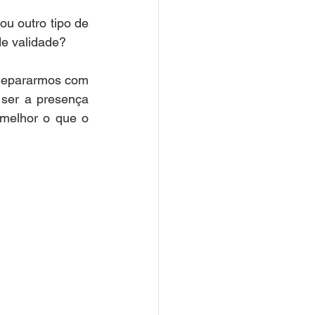
 outro tipo de 
e validade?
depararmos com 
ser a presença 
melhor o que o 