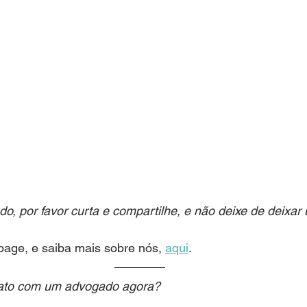
o, por favor curta e compartilhe, e não deixe de deixar
ge, e saiba mais sobre nós, 
aqui
.
tato com um advogado agora?