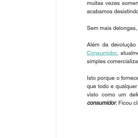
muitas vezes soment
acabamos desistindo
Sem mais delongas,
Além da devolução 
Consumidor
, atual
simples comercializa
Isto porque o forne
que todo e qualquer 
visto como um defe
consumidor
. Ficou c