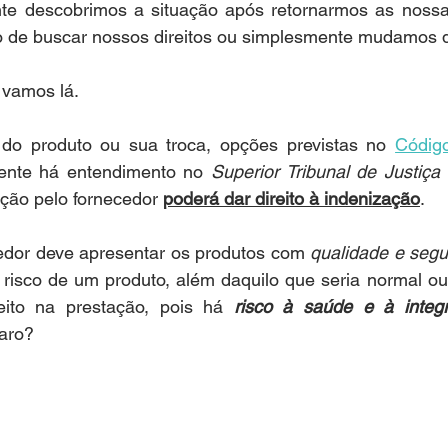
e descobrimos a situação após retornarmos as nossas
 de buscar nossos direitos ou simplesmente mudamos d
 vamos lá.
do produto ou sua troca, opções previstas no 
Código
mente há entendimento no 
Superior Tribunal de Justiça 
ção pelo fornecedor 
poderá dar direito à indenização
.
cedor deve apresentar os produtos com 
qualidade e seg
risco de um produto, além daquilo que seria normal ou p
ito na prestação, pois há 
risco à saúde e à integri
laro?