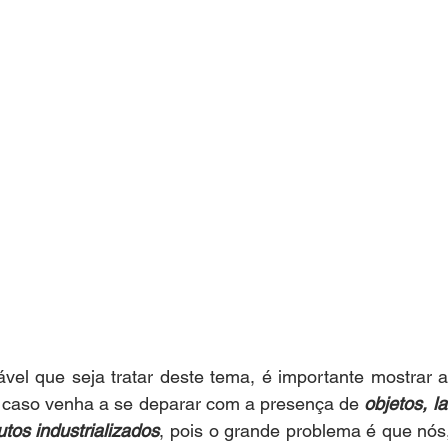
ável que seja tratar deste tema, é importante mostrar 
, caso venha a se deparar com a presença de 
objetos, la
utos industrializados
, pois o grande problema é que nós