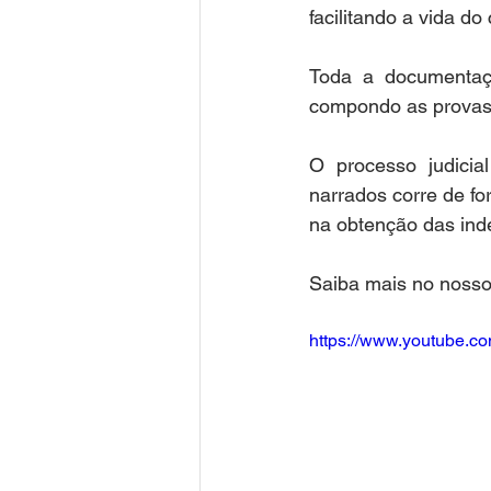
facilitando a vida do 
Toda a documentaçã
compondo as provas
O processo judicia
narrados corre de fo
na obtenção das ind
Saiba mais no nosso
https://www.youtube.