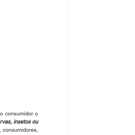
ao consumidor o 
rvas, insetos ou 
, consumidores, 