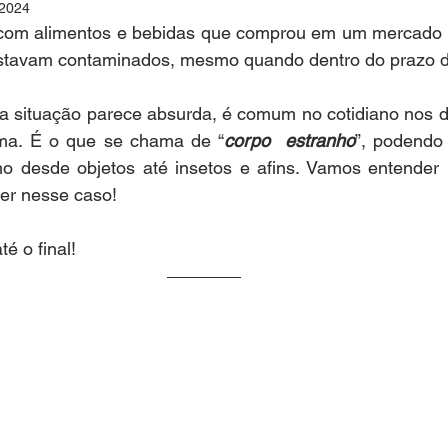
 2024
com alimentos e bebidas que comprou em um mercado ou
estavam contaminados, mesmo quando dentro do prazo d
 situação parece absurda, é comum no cotidiano nos 
ema. É o que se chama de “
corpo  estranho
”, podendo 
o desde objetos até insetos e afins. Vamos entender 
er nesse caso!
é o final!