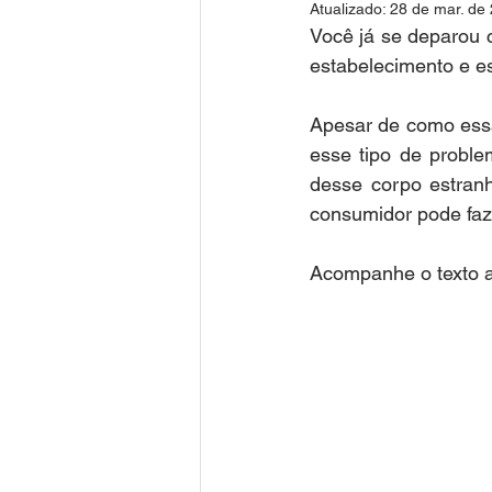
Atualizado:
28 de mar. de
Você já se deparou 
estabelecimento e 
Apesar de como essa
esse tipo de probl
desse corpo estranh
consumidor pode faz
Acompanhe o texto at