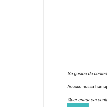
Se gostou do conteúd
Acesse nossa homepa
Quer entrar em con